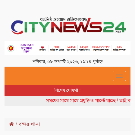
শনিবার, ০৮ অগাস্ট ২০২৬, ১১:১৪ পূর্বাহ্ন
Toggle
navigat
বিশেষ ঘোষণা :
সময়ের সাথে সাথে প্রযুক্তিও পাল্টে যাচ্ছে ! তাই বদল
/
বন্দর থানা