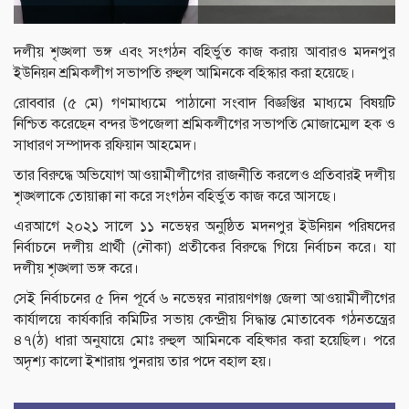
দলীয় শৃঙ্খলা ভঙ্গ এবং সংগঠন বহির্ভুত কাজ করায় আবারও মদনপুর
ইউনিয়ন শ্রমিকলীগ সভাপতি রুহুল আমিনকে বহিস্কার করা হয়েছে।
রোববার (৫ মে) গণমাধ্যমে পাঠানো সংবাদ বিজ্ঞপ্তির মাধ্যমে বিষয়টি
নিশ্চিত করেছেন বন্দর উপজেলা শ্রমিকলীগের সভাপতি মোজাম্মেল হক ও
সাধারণ সম্পাদক রফিয়ান আহমেদ।
তার বিরুদ্ধে অভিযোগ আওয়ামীলীগের রাজনীতি করলেও প্রতিবারই দলীয়
শৃঙ্খলাকে তোয়াক্কা না করে সংগঠন বহির্ভুত কাজ করে আসছে।
এরআগে ২০২১ সালে ১১ নভেম্বর অনুষ্ঠিত মদনপুর ইউনিয়ন পরিষদের
নির্বাচনে দলীয় প্রার্থী (নৌকা) প্রতীকের বিরুদ্ধে গিয়ে নির্বাচন করে। যা
দলীয় শৃঙ্খলা ভঙ্গ করে।
সেই নির্বাচনের ৫ দিন পূর্বে ৬ নভেম্বর নারায়ণগঞ্জ জেলা আওয়ামীলীগের
কার্যালয়ে কার্যকারি কমিটির সভায় কেন্দ্রীয় সিদ্ধান্ত মোতাবেক গঠনতন্ত্রের
৪৭(ঠ) ধারা অনুযায়ে মোঃ রুহুল আমিনকে বহিষ্কার করা হয়েছিল। পরে
অদৃশ্য কালো ইশারায় পুনরায় তার পদে বহাল হয়।