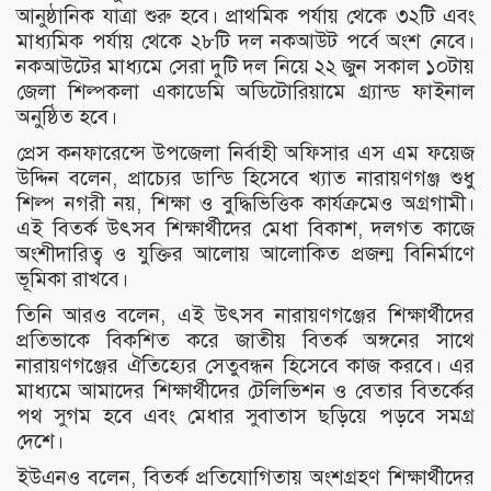
আনুষ্ঠানিক যাত্রা শুরু হবে। প্রাথমিক পর্যায় থেকে ৩২টি এবং
মাধ্যমিক পর্যায় থেকে ২৮টি দল নকআউট পর্বে অংশ নেবে।
নকআউটের মাধ্যমে সেরা দুটি দল নিয়ে ২২ জুন সকাল ১০টায়
জেলা শিল্পকলা একাডেমি অডিটোরিয়ামে গ্র্যান্ড ফাইনাল
অনুষ্ঠিত হবে।
প্রেস কনফারেন্সে উপজেলা নির্বাহী অফিসার এস এম ফয়েজ
উদ্দিন বলেন, প্রাচ্যের ডান্ডি হিসেবে খ্যাত নারায়ণগঞ্জ শুধু
শিল্প নগরী নয়, শিক্ষা ও বুদ্ধিভিত্তিক কার্যক্রমেও অগ্রগামী।
এই বিতর্ক উৎসব শিক্ষার্থীদের মেধা বিকাশ, দলগত কাজে
অংশীদারিত্ব ও যুক্তির আলোয় আলোকিত প্রজন্ম বিনির্মাণে
ভূমিকা রাখবে।
তিনি আরও বলেন, এই উৎসব নারায়ণগঞ্জের শিক্ষার্থীদের
প্রতিভাকে বিকশিত করে জাতীয় বিতর্ক অঙ্গনের সাথে
নারায়ণগঞ্জের ঐতিহ্যের সেতুবন্ধন হিসেবে কাজ করবে। এর
মাধ্যমে আমাদের শিক্ষার্থীদের টেলিভিশন ও বেতার বিতর্কের
পথ সুগম হবে এবং মেধার সুবাতাস ছড়িয়ে পড়বে সমগ্র
দেশে।
ইউএনও বলেন, বিতর্ক প্রতিযোগিতায় অংশগ্রহণ শিক্ষার্থীদের