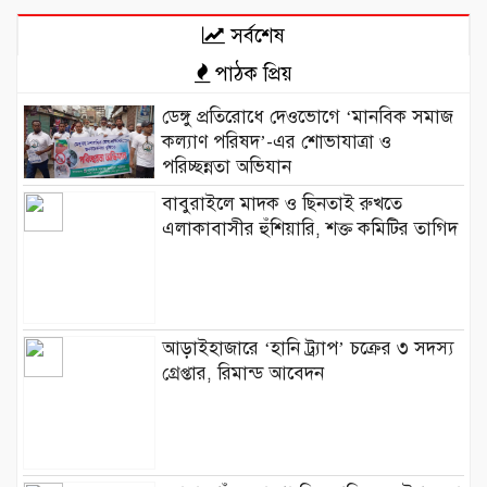
সর্বশেষ
পাঠক প্রিয়
ডেঙ্গু প্রতিরোধে দেওভোগে ‘মানবিক সমাজ
কল্যাণ পরিষদ’-এর শোভাযাত্রা ও
পরিচ্ছন্নতা অভিযান
বাবুরাইলে মাদক ও ছিনতাই রুখতে
এলাকাবাসীর হুঁশিয়ারি, শক্ত কমিটির তাগিদ
আড়াইহাজারে ‘হানি ট্র্যাপ’ চক্রের ৩ সদস্য
গ্রেপ্তার, রিমান্ড আবেদন