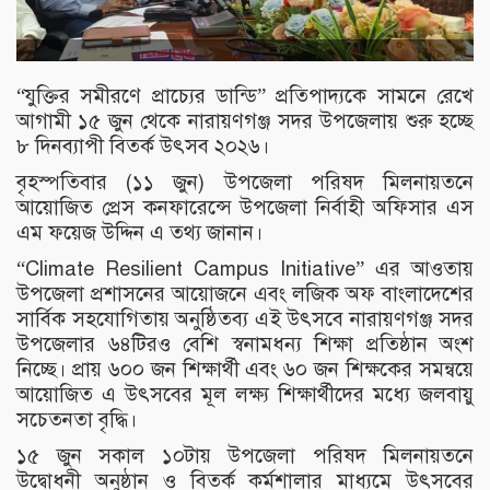
“যুক্তির সমীরণে প্রাচ্যের ডান্ডি” প্রতিপাদ্যকে সামনে রেখে
আগামী ১৫ জুন থেকে নারায়ণগঞ্জ সদর উপজেলায় শুরু হচ্ছে
৮ দিনব্যাপী বিতর্ক উৎসব ২০২৬।
বৃহস্পতিবার (১১ জুন) উপজেলা পরিষদ মিলনায়তনে
আয়োজিত প্রেস কনফারেন্সে উপজেলা নির্বাহী অফিসার এস
এম ফয়েজ উদ্দিন এ তথ্য জানান।
“Climate Resilient Campus Initiative” এর আওতায়
উপজেলা প্রশাসনের আয়োজনে এবং লজিক অফ বাংলাদেশের
সার্বিক সহযোগিতায় অনুষ্ঠিতব্য এই উৎসবে নারায়ণগঞ্জ সদর
উপজেলার ৬৪টিরও বেশি স্বনামধন্য শিক্ষা প্রতিষ্ঠান অংশ
নিচ্ছে। প্রায় ৬০০ জন শিক্ষার্থী এবং ৬০ জন শিক্ষকের সমন্বয়ে
আয়োজিত এ উৎসবের মূল লক্ষ্য শিক্ষার্থীদের মধ্যে জলবায়ু
সচেতনতা বৃদ্ধি।
১৫ জুন সকাল ১০টায় উপজেলা পরিষদ মিলনায়তনে
উদ্বোধনী অনুষ্ঠান ও বিতর্ক কর্মশালার মাধ্যমে উৎসবের