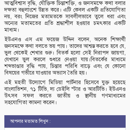
আত্মবিশ্বাস বৃদ্ধি, যৌক্তিক চিন্তাশক্তি, ও জনসমক্ষে কথা বলার
দক্ষতা বহুলাংশে উন্নত করে। এটি কেবল একটি প্রতিযোগিতা
নয়, বরং নিজের মতামতকে সাবলীলভাবে তুলে ধরা এবং
অন্যের মতামতের প্রতি শ্রদ্ধাশীল হওয়ার চমৎকার একটি
মাধ্যম।
ইউএনও এস এম ফয়েজ উদ্দিন বলেন, অনেক শিক্ষার্থী
জনসমক্ষে কথা বলতে ভয় পায়। তাদের আশ্বস্ত করতে হবে যে,
ভুল থেকেই শেখার শুরু। বিতর্ক হলো সেই নিরাপদ জায়গা,
যেখানে ভুল করলে শুধরে নেওয়া যায়।বিতর্কের মাধ্যমে
শব্দভাণ্ডার বৃদ্ধি পায়, চিন্তার পরিধি বাড়ে এবং যে কোনো
বিষয়ের গভীরে যাওয়ার অভ্যাস তৈরি হয়।
এই মহতী উদ্যোগে মিডিয়া পার্টনার হিসেবে যুক্ত হয়েছে
বাংলাভিশন, ৭১ টিভি, দ্য ডেইলি স্টার ও আরটিভি। ইউএনও
উৎসব সফল করতে জাতীয় ও স্থানীয় গণমাধ্যমের
সহযোগিতা কামনা করেন।
আপনার মতামত লিখুন :