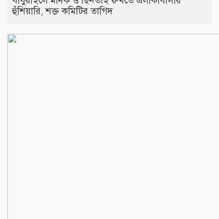
বাবুরাইলে মাদক ও ছিনতাই রুখতে এলাকাবাসীর
হুঁশিয়ারি, শক্ত কমিটির তাগিদ