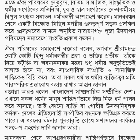
এতে ঐক্য পরিষদের নেতৃবৃন্দ, বিভিন্ন সামাজিক, সাংস্কৃতিক ও
ধর্মীয় সংগঠনের প্রতিনিধি, যুব ও ছাত্র সংগঠনের নেতাকর্মীসহ
বিপুল সংখ্যক সনাতন ধর্মাবলম্বী অংশগ্রহণ করেন। মানববন্ধন
শেষে একটি বিক্ষোভ মিছিল নগরীর গুরুত্বপূর্ণ সড়ক প্রদক্ষিণ
করে প্রেসক্লাবের সামনে অনুষ্ঠিত নারায়ণগঞ্জ পূজা উদযাপন
পরিষদের সমাবেশে সংহতি প্রকাশ করেন।
ঐক্য পরিষদের সমাবেশে বক্তারা বলেন, ভগবান শ্রীরামচন্দ্র
কোটি কোটি হিন্দু ধর্মাবলম্বীর শ্রদ্ধা ও ভক্তির প্রতীক। তাঁকে
নিয়ে কটূক্তি বা অবমাননাকর মন্তব্য শুধু ধর্মীয় অনুভূতিতেই
আঘাত হানে না, বরং সাম্প্রদায়িক সম্প্রীতি ও সামাজিক
শান্তিকেও বিঘ্নি করে। তারা সকল ধর্ম ও ধর্মীয় ব্যক্তিত্বের প্রতি
পারস্পরিক শ্রদ্ধাবোধ বজায় রাখার আহ্বান জানান।
বক্তারা আরও বলেন, বাংলাদেশ সাম্প্রদায়িক সম্প্রীতির দেশ।
এখানে সকল ধর্মের মানুষ শান্তিপূর্ণভাবে নিজ নিজ ধর্ম পালন
করে আসছে। তাই কোনো ব্যক্তি বা গোষ্ঠীর উসকানিমূলক
কর্মকা- দেশের ঐতিহ্যবাহী সম্প্রীতির বন্ধনকে ক্ষতিগ্রস্ত করতে
পারে। এ ধরনের ঘটনার পুনরাবৃত্তি রোধে প্রশাসনের কার্যকর
পদক্ষেপ গ্রহণের দাবি জানান তারা।
মানববন্ধন শেষে অংশগ্রহণকারীরা শান্তিপূর্ণভাবে বিক্ষোভ