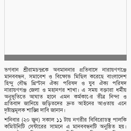
ভগবান শ্রীরামচন্দ্রকে অবমাননার প্রতিবাদে নারায়ণগঞ্জে
মানববন্ধন, সমাবেশ ও বিক্ষোভ মিছিল করেছে বাংলাদেশ
হিন্দু বৌদ্ধ খ্রিস্টান ঐক্য পরিষদ ও যুব ঐক্য পরিষদ
নারায়ণগঞ্জ জেলা ও মহানগর শাখা। এ সময় বক্তারা ধর্মীয়
অনুভূতিতে আঘাত হানে এমন কর্মকা-ের তীব্র নিন্দা ও
প্রতিবাদ জানিয়ে জড়িতদের দ্রুত আইনের আওতায় এনে
দৃষ্টান্তমূলক শাস্তির দাবি জানান।
শনিবার (২০ জুন) সকাল ১১ টায় নগরীর বিবিরোডস্থ পালকি
কমিউনিটি সেন্টারের সামনে এ মানববন্ধনটি অনুষ্ঠিত হয়।