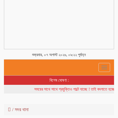
শুক্রবার, ০৭ অগাস্ট ২০২৬, ০৯:২২ পূর্বাহ্ন
Toggle
navigati
বিশেষ ঘোষণা :
সময়ের সাথে সাথে প্রযুক্তিও পাল্টে যাচ্ছে ! তাই বদলাতে হচ্ছে আ
/
সদর থানা