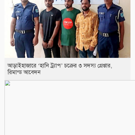
আড়াইহাজারে ‘হানি ট্র্যাপ’ চক্রের ৩ সদস্য গ্রেপ্তার,
রিমান্ড আবেদন