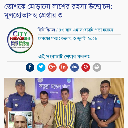
তোশকে মোড়ানো লাশের রহস্য উন্মোচন:
মূলহোতাসহ গ্রেপ্তার ৩
সিটি নিউজ
/ ৪৩ বার এই সংবাদটি পড়া হয়েছে
প্রকাশের সময় : শুক্রবার, ৩ জুলাই, ২০২৬
এই সংবাদটি শেয়ার করুনঃ