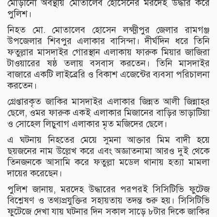
মোড়ানো অবন্থায় মোতালেব হোসেনের মরদেহ উদ্ধার করে
পুলিশ।
নিহত মো. মোতালেব হোসেন লক্ষ্মীপুর জেলার রামগঞ্জ
উপজেলার শিবপুর এলাকার বাসিন্দা। দীর্ঘদিন ধরে তিনি
ফতুল্লার মাসদাইর গোরস্থান এলাকায় ফারুক মিয়ার জাজিরা
টাওয়ারের ষষ্ঠ তলায় বসবাস করতেন। তিনি মাসদাইর
বাজারে একটি লাইব্রেরি ও বিকাশ এজেন্টের ব্যবসা পরিচালনা
করতেন।
গ্রেপ্তারকৃত জাকির মাসদাইর এলাকার জিন্নত আলী জিন্নাহর
ছেলে, ওমর ফারুক একই এলাকার মিজানের বাড়ির ভাড়াটিয়া
ও সোহেল লিচুবাগ এলাকার মৃত মজিদের ছেলে।
এ ঘটনায় নিহতের মেয়ে সুমনা আক্তার মিম বাদী হয়ে
ছয়জনের নাম উল্লেখ করে এবং অজ্ঞাতনামা আরও দুই থেকে
তিনজনকে আসামি করে ফতুল্লা মডেল থানায় হত্যা মামলা
দায়ের করেছেন।
পুলিশ জানায়, মরদেহ উদ্ধারের পরপরই সিসিটিভি ফুটেজ
বিশ্লেষণ ও তথ্যপ্রযুক্তির সহায়তায় তদন্ত শুরু হয়। সিসিটিভি
ফুটেজে দেখা যায় ঘটনার দিন সকাল সাড়ে ৮টার দিকে জাকির