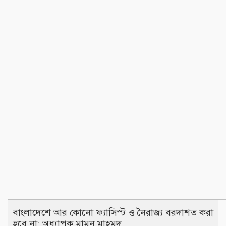
বাংলাদেশে আর কোনো ফ্যাসিস্ট ও নৈরাজ্য বরদাশত করা
হবে না: অধ্যাপক মামুন মাহমুদ