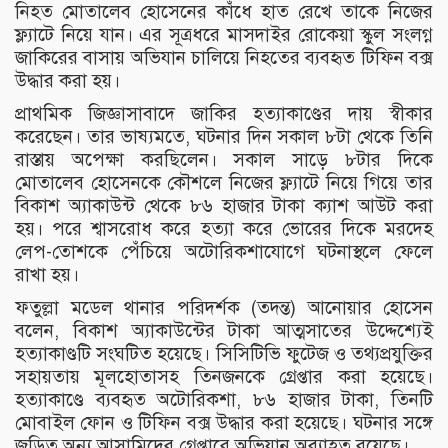
নিহত মোতালেব হোসেনের কাঁধে হাত রেখে তাকে নিজের
ফ্ল্যাটে নিয়ে যান। এর সূত্রধরে মাসদাইর রোকেয়া স্কুল সংলগ্ন
জাকিরের বাসায় অভিযান চালিয়ে নিহতের ব্যবহৃত টিফিন বক্স
উদ্ধার করা হয়।
প্রাথমিক জিজ্ঞাসাবাদে জাকির হত্যাকাণ্ডের দায় স্বীকার
করেছেন। তার ভাষ্যমতে, ঘটনার দিন সকাল ৮টা থেকে তিনি
রাস্তায় অপেক্ষা করছিলেন। সকাল সাড়ে ৮টার দিকে
মোতালেব হোসেনকে কৌশলে নিজের ফ্ল্যাটে নিয়ে গিয়ে তার
বিকাশ অ্যাকাউন্ট থেকে ৮৬ হাজার টাকা ক্যাশ আউট করা
হয়। পরে শ্বাসরোধ করে হত্যা করে ভোরের দিকে মরদেহ
লেপ-তোশকে পেঁচিয়ে অটোরিকশাযোগে ঘটনাস্থলে ফেলে
রাখা হয়।
ফতুল্লা মডেল থানার পরিদর্শক (তদন্ত) আনোয়ার হোসেন
বলেন, বিকাশ অ্যাকাউন্টের টাকা আত্মসাতের উদ্দেশ্যেই
হত্যাকাণ্ডটি সংঘটিত হয়েছে। সিসিটিভি ফুটেজ ও তথ্যপ্রযুক্তির
সহায়তায় মূলহোতাসহ তিনজনকে গ্রেপ্তার করা হয়েছে।
হত্যাকাণ্ডে ব্যবহৃত অটোরিকশা, ৮৬ হাজার টাকা, তিনটি
মোবাইল ফোন ও টিফিন বক্স উদ্ধার করা হয়েছে। ঘটনার সঙ্গে
জড়িত অন্য আসামিদের গ্রেপ্তারে অভিযান অব্যাহত রয়েছে।