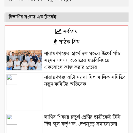
বিভাগীয় সংবাদ এক ক্লিকেই
সর্বশেষ
পাঠক প্রিয়
নারায়ণগঞ্জের স্বার্থে দল-মতের ঊর্ধ্বে পাঁচ
সংসদ সদস্য, চেম্বারের মতবিনিময়ে
একযোগে কাজ করার প্রত্যয়
নারায়ণগঞ্জ আটা ময়দা মিল মালিক সমিতির
নতুন কমিটির অভিষেক
লাথির শিকার চতুর্থ শ্রেণির ছাত্রীকেই টিসি
দিল স্কুল কর্তৃপক্ষ, দেশজুড়ে সমালোচনা