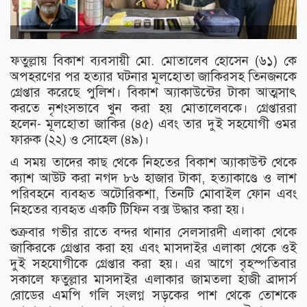
ফতুল্লায় বিকাশ ব্যবসায়ী মো. মোতালেব হোসেন (৬১) কে
অপহরণের পর হত্যার ঘটনার মূলহোতা জাকিরসহ তিনজনকে
গ্রেপ্তার করেছে পুলিশ। বিকাশ অ্যাকাউন্টের টাকা আত্মসাৎ
করতে নৃশংসভাবে খুন করা হয় মোতালেবকে। গ্রেপ্তাররা
হলেন- মূলহোতা জাকির (৪৫) এবং তার দুই সহযোগী ওমর
ফারুক (২২) ও সোহেল (৪৯)।
এ সময় তাদের কাছ থেকে নিহতের বিকাশ অ্যাকাউন্ট থেকে
ক্যাশ আউট করা নগদ ৮৬ হাজার টাকা, হত্যাকাণ্ডে ও লাশ
পরিবহনে ব্যবহৃত অটোরিকশা, তিনটি মোবাইল ফোন এবং
নিহতের ব্যবহৃত একটি টিফিন বক্স উদ্ধার করা হয়।
শুক্রবার গভীর রাতে বন্দর থানার সেলসারদী এলাকা থেকে
জাকিরকে গ্রেপ্তার করা হয় এবং মাসদাইর এলাকা থেকে ওই
দুই সহযোগীকে গ্রেপ্তার করা হয়। এর আগে বৃহস্পতিবার
সকালে ফতুল্লার মাসদাইর এলাকার জামতলা হাজী ব্রাদার্স
রোডের এমপি গলি সংলগ্ন সড়কের পাশ থেকে তোশকে