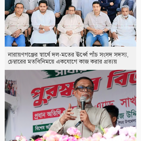
নারায়ণগঞ্জের স্বার্থে দল-মতের ঊর্ধ্বে পাঁচ সংসদ সদস্য,
চেম্বারের মতবিনিময়ে একযোগে কাজ করার প্রত্যয়