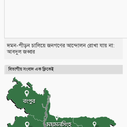
দমন-পীড়ন চালিয়ে জনগণের আন্দোলন রোখা যায় না:
আবদুল জব্বার
বিভাগীয় সংবাদ এক ক্লিকেই