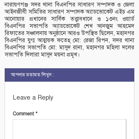
নারায়ণগঞ্জ সদর থানা বিএনপির সাধারণ সম্পাদক ও জেলা
আইনজীবী সমিতির সাধারণ সম্পাদক অ্যাডভোকেট এইচ এম
আনোয়ার প্রধানের সার্বিক তত্ত্বাবধানে ও ১৩নং ওয়ার্ড
বিএনপির সভাপতি অ্যাডভোকেট শেখ আনজুম আহমেদ
রিফাতের সঞ্চালনায় অনুষ্ঠানে আরও উপস্থিত ছিলেন, মহানগর
বিএনপির যুগ্ম আহ্বায়ক ফতেহ্ মো: রেজা রিপন, সদর থানা
বিএনপির সভাপতি মো: মাসুদ রানা, মহানগর মহিলা দলের
সভাপতি দিলারা মাসুদ ময়না প্রমূখ।
আপনার মতামত লিখুন :
Leave a Reply
Comment
*