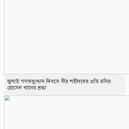
জুলাই গণঅভ্যুত্থান দিবসে বীর শহীদদের প্রতি মনির
হোসেন খানের শ্রদ্ধা