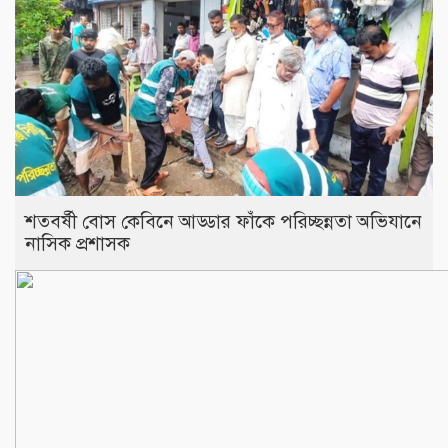
শতবর্ষী বোস কেবিনে আড্ডার ফাঁকে পরিচ্ছন্নতা অভিযানে
নাসিক প্রশাসক