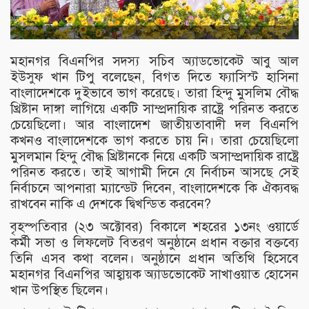
মহানগর বিএনপির সদস্য সচিব অ্যাডভোকেট আবু আল
ইউসুফ খান টিপু বলেছেন, বিগত দিতে ফ্যাসিস্ট হাসিনা
বাংলাদেশকে দুইভাবে ভাগ করেছে। তারা হিন্দু মুসলিম বৌদ্ধ
খ্রিষ্টান দাঙ্গা লাগিয়ে একটি সাম্প্রদায়িক রাষ্ট্রে পরিনত করতে
চেয়েছিলো। আর বাংলাদেশ জাতীয়তাবাদী দল বিএনপি
কখনও বাংলাদেশকে ভাগ করতে চায় নি। তারা চেয়েছিলো
মুসলমান হিন্দু বৌদ্ধ খ্রিষ্টানকে নিয়ে একটি অসাম্প্রদায়িক রাষ্ট্রে
পরিনত করতে। তাই আগামী দিনে যে নির্বাচন আসছে সেই
নির্বাচনে আপনারা ম্যান্ডেট দিবেন, বাংলাদেশকে কি ঐক্যবদ্ধ
রাখবেন নাকি এ দেশকে দ্বিখন্ডিত করবেন?
বৃহস্পতিবার (২৩ অক্টোবর) বিকালে শহরের ১৩নং ওয়ার্ডে
কর্মী সভা ও লিফলেট বিতরণ অনুষ্ঠানে প্রধান বক্তার বক্তব্যে
তিনি এসব কথা বলেন। অনুষ্ঠানে প্রধান অতিথি হিসেবে
মহানগর বিএনপির আহ্বায়ক অ্যাডভোকেট সাখাওয়াত হোসেন
খান উপস্থিত ছিলেন।