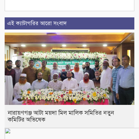
এই ক্যাটাগরির আরো সংবাদ
নারায়ণগঞ্জ আটা ময়দা মিল মালিক সমিতির নতুন
কমিটির অভিষেক