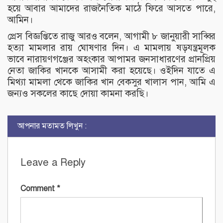
হয়ে আবার আমাদের রাজনৈতিক মাঠে ফিরে আসতে পারে,
আমিন।
প্রেস বিজ্ঞপ্তিতে রাজু আরও বলেন, আগামী ৮ জানুয়ারী সাব্বির
হত্যা মামলার রায় ঘোষণার দিন। এ মামলায় ষড়যন্ত্রমূলক
ভাবে নারায়ণগঞ্জের অহংকার আপামর জনসাধারণের প্রানপ্রিয়
নেতা জাকির খানকে আসামী করা হয়েছে। ওইদিন যাতে এ
মিথ্যা মামলা থেকে জাকির খান বেকসুর খালাস পান, আমি এ
জন্যও সকলের কাছে দোয়া কামনা করছি।
আপনার মতামত লিখুন :
Leave a Reply
Comment
*