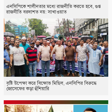
এনসিপিকে শালীনতার মধ্যে রাজনীতি করতে হবে, গুপ্ত
রাজনীতি বরদাশত নয়: সাখাওয়াত
বৃষ্টি উপেক্ষা করে বিক্ষোভ মিছিল, এনসিপির বিরুদ্ধে
জোসেফের কড়া হুঁশিয়ারি