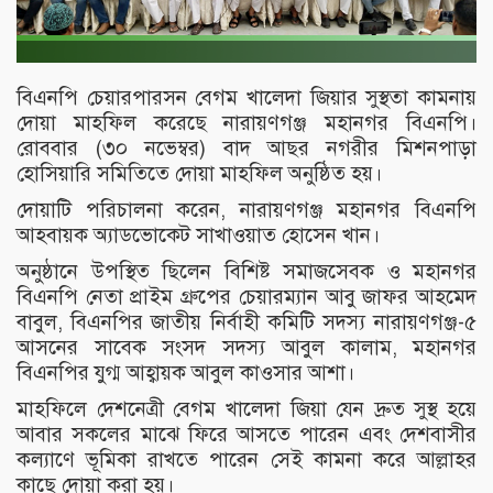
বিএনপি চেয়ারপারসন বেগম খালেদা জিয়ার সুস্থতা কামনায়
দোয়া মাহফিল করেছে নারায়ণগঞ্জ মহানগর বিএনপি।
রোববার (৩০ নভেম্বর) বাদ আছর নগরীর মিশনপাড়া
হোসিয়ারি সমিতিতে দোয়া মাহফিল অনুষ্ঠিত হয়।
দোয়াটি পরিচালনা করেন, নারায়ণগঞ্জ মহানগর বিএনপি
আহবায়ক অ্যাডভোকেট সাখাওয়াত হোসেন খান।
অনুষ্ঠানে উপস্থিত ছিলেন বিশিষ্ট সমাজসেবক ও মহানগর
বিএনপি নেতা প্রাইম গ্রুপের চেয়ারম্যান আবু জাফর আহমেদ
বাবুল, বিএনপির জাতীয় নির্বাহী কমিটি সদস্য নারায়ণগঞ্জ-৫
আসনের সাবেক সংসদ সদস্য আবুল কালাম, মহানগর
বিএনপির যুগ্ম আহ্বায়ক আবুল কাওসার আশা।
মাহফিলে দেশনেত্রী বেগম খালেদা জিয়া যেন দ্রুত সুস্থ হয়ে
আবার সকলের মাঝে ফিরে আসতে পারেন এবং দেশবাসীর
কল্যাণে ভূমিকা রাখতে পারেন সেই কামনা করে আল্লাহর
কাছে দোয়া করা হয়।