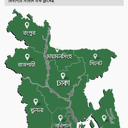
বিভাগীয় সংবাদ এক ক্লিকেই