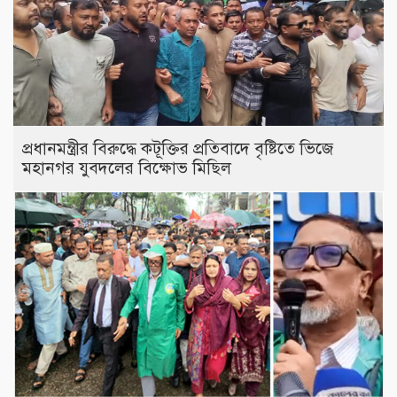
প্রধানমন্ত্রীর বিরুদ্ধে কটূক্তির প্রতিবাদে বৃষ্টিতে ভিজে
মহানগর যুবদলের বিক্ষোভ মিছিল