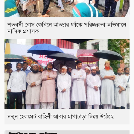
শতবর্ষী বোস কেবিনে আড্ডার ফাঁকে পরিচ্ছন্নতা অভিযানে
নাসিক প্রশাসক
নতুন হেলমেট বাহিনী আবার মাথাচাড়া দিয়ে উঠেছে