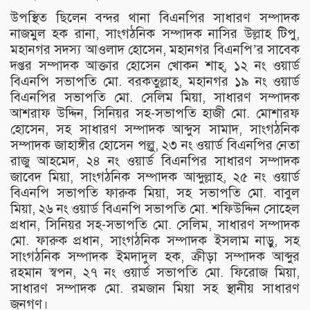
উপস্থিত ছিলেন বন্দর থানা বিএনপির সাধারণ সম্পাদক
নাজমুল হক রানা, সাংগঠনিক সম্পাদক নাসির উল্লাহ টিপু,
মহানগর সদস্য আওলাদ হোসেন, মহানগর বিএনপি’র সাবেক
দপ্তর সম্পাদক আক্তার হোসেন খোকন শাহ্, ১২ নং ওয়ার্ড
বিএনপি সভাপতি মো. বরকতুল্লাহ, মহানগর ১৯ নং ওয়ার্ড
বিএনপির সভাপতি মো. সেলিম মিয়া, সাধারণ সম্পাদক
আশরাফ উদ্দিন, সিনিয়র সহ-সভাপতি হাজী মো. মোশারফ
হোসেন, সহ সাধারণ সম্পাদক আব্দুস সামাদ, সাংগঠনিক
সম্পাদক জাহাঙ্গীর হোসেন পল্লু, ২৩ নং ওয়ার্ড বিএনপির নেতা
রাজু আহমেদ, ২৪ নং ওয়ার্ড বিএনপির সাধারণ সম্পাদক
জাবেদ মিয়া, সাংগঠনিক সম্পাদক আব্দুল্লাহ, ২৫ নং ওয়ার্ড
বিএনপি সভাপতি ফারুক মিয়া, সহ সভাপতি মো. বাবুল
মিয়া, ২৬ নং ওয়ার্ড বিএনপি সভাপতি মো. শফিউদ্দিন সোহেল
প্রধান, সিনিয়র সহ-সভাপতি মো. সেলিম, সাধারণ সম্পাদক
মো. ফারুক প্রধান, সাংগঠনিক সম্পাদক ইসলাম নাড়ু, সহ
সাংগঠনিক সম্পাদক ইমদাদুল হক, ক্রীড়া সম্পাদক আব্দুর
রহমান স্বপন, ২৭ নং ওয়ার্ড সভাপতি মো. ফিরোজ মিয়া,
সাধারণ সম্পাদক মো. রমজান মিয়া সহ স্থানীয় সাধারণ
জনগণ।