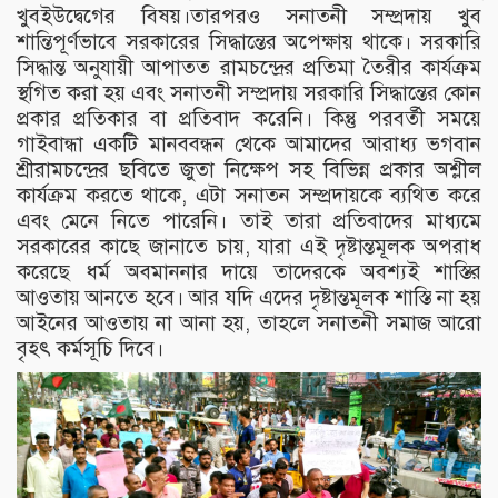
খুবইউদ্বেগের বিষয়।তারপরও সনাতনী সম্প্রদায় খুব
শান্তিপূর্ণভাবে সরকারের সিদ্ধান্তের অপেক্ষায় থাকে। সরকারি
সিদ্ধান্ত অনুযায়ী আপাতত রামচন্দ্রের প্রতিমা তৈরীর কার্যক্রম
স্থগিত করা হয় এবং সনাতনী সম্প্রদায় সরকারি সিদ্ধান্তের কোন
প্রকার প্রতিকার বা প্রতিবাদ করেনি। কিন্তু পরবর্তী সময়ে
গাইবান্ধা একটি মানববন্ধন থেকে আমাদের আরাধ্য ভগবান
শ্রীরামচন্দ্রের ছবিতে জুতা নিক্ষেপ সহ বিভিন্ন প্রকার অশ্লীল
কার্যক্রম করতে থাকে, এটা সনাতন সম্প্রদায়কে ব্যথিত করে
এবং মেনে নিতে পারেনি। তাই তারা প্রতিবাদের মাধ্যমে
সরকারের কাছে জানাতে চায়, যারা এই দৃষ্টান্তমূলক অপরাধ
করেছে ধর্ম অবমাননার দায়ে তাদেরকে অবশ্যই শাস্তির
আওতায় আনতে হবে। আর যদি এদের দৃষ্টান্তমূলক শাস্তি না হয়
আইনের আওতায় না আনা হয়, তাহলে সনাতনী সমাজ আরো
বৃহৎ কর্মসূচি দিবে।