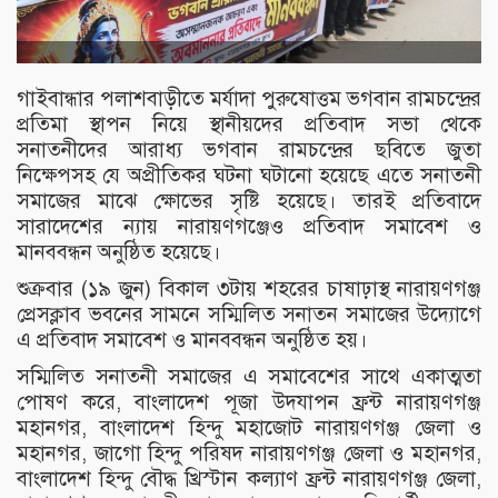
গাইবান্ধার পলাশবাড়ীতে মর্যাদা পুরুষোত্তম ভগবান রামচন্দ্রের
প্রতিমা স্থাপন নিয়ে স্থানীয়দের প্রতিবাদ সভা থেকে
সনাতনীদের আরাধ্য ভগবান রামচন্দ্রের ছবিতে জুতা
নিক্ষেপসহ যে অপ্রীতিকর ঘটনা ঘটানো হয়েছে এতে সনাতনী
সমাজের মাঝে ক্ষোভের সৃষ্টি হয়েছে। তারই প্রতিবাদে
সারাদেশের ন্যায় নারায়ণগঞ্জেও প্রতিবাদ সমাবেশ ও
মানববন্ধন অনুষ্ঠিত হয়েছে।
শুক্রবার (১৯ জুন) বিকাল ৩টায় শহরের চাষাঢ়াস্থ নারায়ণগঞ্জ
প্রেসক্লাব ভবনের সামনে সম্মিলিত সনাতন সমাজের উদ্যোগে
এ প্রতিবাদ সমাবেশ ও মানববন্ধন অনুষ্ঠিত হয়।
সম্মিলিত সনাতনী সমাজের এ সমাবেশের সাথে একাত্মতা
পোষণ করে, বাংলাদেশ পূজা উদযাপন ফ্রন্ট নারায়ণগঞ্জ
মহানগর, বাংলাদেশ হিন্দু মহাজোট নারায়ণগঞ্জ জেলা ও
মহানগর, জাগো হিন্দু পরিষদ নারায়ণগঞ্জ জেলা ও মহানগর,
বাংলাদেশ হিন্দু বৌদ্ধ খ্রিস্টান কল্যাণ ফ্রন্ট নারায়ণগঞ্জ জেলা,