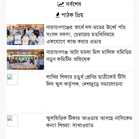
সর্বশেষ
পাঠক প্রিয়
নারায়ণগঞ্জের স্বার্থে দল-মতের ঊর্ধ্বে পাঁচ
সংসদ সদস্য, চেম্বারের মতবিনিময়ে
একযোগে কাজ করার প্রত্যয়
নারায়ণগঞ্জ আটা ময়দা মিল মালিক সমিতির
নতুন কমিটির অভিষেক
লাথির শিকার চতুর্থ শ্রেণির ছাত্রীকেই টিসি
দিল স্কুল কর্তৃপক্ষ, দেশজুড়ে সমালোচনা
স্কুলভিত্তিক টিকার আওতায় আসছে নাসিকের
কন্যা শিশুরা: সাখাওয়াত