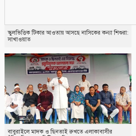
স্কুলভিত্তিক টিকার আওতায় আসছে নাসিকের কন্যা শিশুরা:
সাখাওয়াত
বাবুরাইলে মাদক ও ছিনতাই রুখতে এলাকাবাসীর