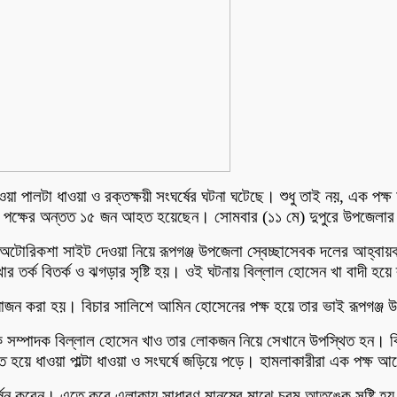
 ধাওয়া পালটা ধাওয়া ও রক্তক্ষয়ী সংঘর্ষের ঘটনা ঘটেছে। শুধু তাই নয়, এক প
য় পক্ষের অন্তত ১৫ জন আহত হয়েছেন। সোমবার (১১ মে) দুপুরে উপজেলার 
চালিত অটোরিকশা সাইট দেওয়া নিয়ে রূপগঞ্জ উপজেলা স্বেচ্ছাসেবক দলের আহ্
ার তর্ক বিতর্ক ও ঝগড়ার সৃষ্টি হয়। ওই ঘটনায় বিল্লাল হোসেন খা বাদী হয়
য়োজন করা হয়। বিচার সালিশে আমিন হোসেনের পক্ষ হয়ে তার ভাই রূপগঞ্জ
ক সম্পাদক বিল্লাল হোসেন খাও তার লোকজন নিয়ে সেখানে উপস্থিত হন। বিচ
 হয়ে ধাওয়া পাল্টা ধাওয়া ও সংঘর্ষে জড়িয়ে পড়ে। হামলাকারীরা এক পক্ষ আরে
ি বর্ষন করেন। এতে করে এলাকায় সাধারণ মানুষের মাঝে চরম আতঙ্কে সৃষ্টি