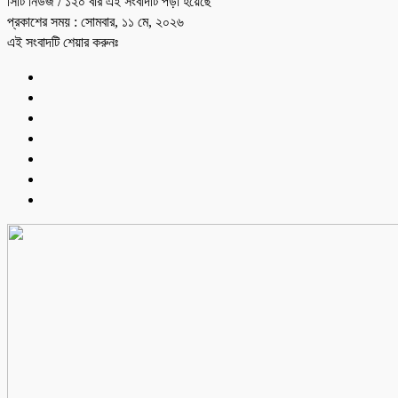
সিটি নিউজ
/ ১২০ বার এই সংবাদটি পড়া হয়েছে
প্রকাশের সময় : সোমবার, ১১ মে, ২০২৬
এই সংবাদটি শেয়ার করুনঃ