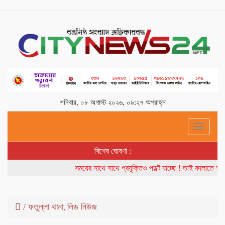
শনিবার, ০৮ অগাস্ট ২০২৬, ০৯:২৭ অপরাহ্ন
Toggle
navigati
বিশেষ ঘোষণা :
সময়ের সাথে সাথে প্রযুক্তিও পাল্টে যাচ্ছে ! তাই বদলাতে হচ্ছ
/
ফতুল্লা থানা
লিড নিউজ
,