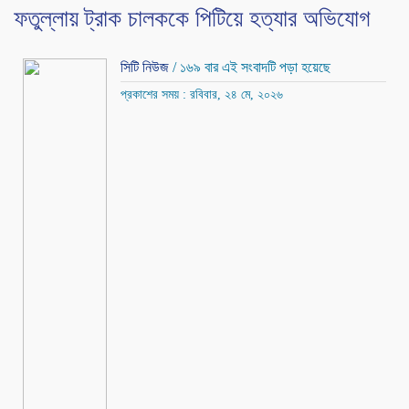
ফতুল্লায় ট্রাক চালককে পিটিয়ে হত্যার অভিযোগ
সিটি নিউজ
/ ১৬৯ বার এই সংবাদটি পড়া হয়েছে
প্রকাশের সময় : রবিবার, ২৪ মে, ২০২৬