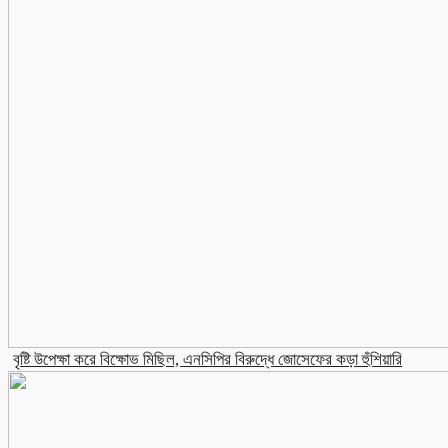
বৃষ্টি উপেক্ষা করে বিক্ষোভ মিছিল, এনসিপির বিরুদ্ধে জোসেফের কড়া হুঁশিয়ারি