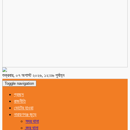
শুক্রবার, ০৭ অগাস্ট ২০২৬, ১২:৩৬ পূর্বাহ্ন
Toggle navigation
প্রচ্ছদ
রাজনীতি
ভোটের হাওয়া
নারায়ণগঞ্জ জুড়ে
সদর থানা
বন্দর থানা