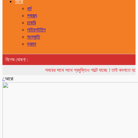
আরো
ধর্ম
স্বাস্থ্য
চাকরি
লাইফস্টাইল
সংস্কৃতি
ভ্রমন
বিশেষ ঘোষণা :
সময়ের সাথে সাথে প্রযুক্তিও পাল্টে যাচ্ছে ! তাই বদলাতে হচ্ছ
/
আরো