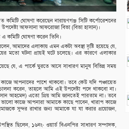
য়েত কমিটি ঘোষণা করেছেন নারায়ণগঞ্জ সিটি কর্পোরেশনের
ান উপদেষ্টা আফসানা আফরোজা বিভা (বিভা হাসান)।
য়ে এ কমিটি ঘোষণা করেন তিনি।
েন, আমাদের এলাকায় এমন একটা অবস্থা সৃষ্টি হয়েছে যে,
ইয়ের মতো ঘটনা প্রায়ই ঘটে চলেছে। এর কারণে এলাকার
ছে যে, এ পার্কে ঘুরতে আসে সাধারণ মানুষ বিভিন্ন সময়
কাজে আপনাদের পাশে থাকবো। তবে কেউ যদি পঞ্চায়েত
রিচালনা করেন, তাহলে আমি এই উপদেষ্টা পদে থাকবো না।
হাসান আহমেদ) এতো প্রিয় আমি জানতেই পারতাম না। তবে
 ভালো কাজে আপনারা আমাকে কাছে পাবেন, খারাপ কাজে
কে সুন্দর রাখার জন্য আমাকে যা যা করার প্রয়োজন,
পস্থিত ছিলেন, ১৬নং- ওয়ার্ড বিএনপির সাধারণ সম্পাদক,