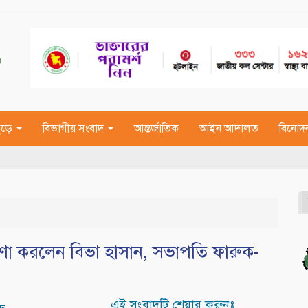
জুড়ে
বিভাগীয় সংবাদ
আন্তর্জাতিক
আইন আদালত
বিনোদ
ণা করলেন বিভা হাসান, সভাপতি ফারুক-
এই সংবাদটি শেয়ার করুনঃ