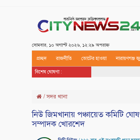
সোমবার, ১০ অগাস্ট ২০২৬, ১২:২৯ অপরাহ্ন
প্রচ্ছদ
রাজনীতি
ভোটের হাওয়া
নারায়ণগঞ্জ 
বিশেষ ঘোষণা :
/
সদর থানা
নিউ জিমখানায় পঞ্চায়েত কমিটি ঘোষ
সম্পাদক খোরশেদ