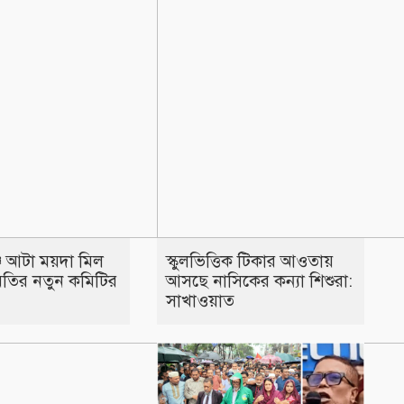
্জ আটা ময়দা মিল
স্কুলভিত্তিক টিকার আওতায়
িতির নতুন কমিটির
আসছে নাসিকের কন্যা শিশুরা:
সাখাওয়াত