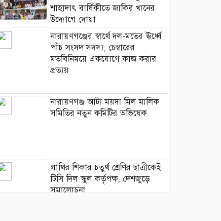
শাহাদাৎ বার্ষিকীতে জাকির খানের
উদ্যোগে দোয়া
নারায়ণগঞ্জের স্বার্থে দল-মতের ঊর্ধ্বে
পাঁচ সংসদ সদস্য, চেম্বারের
মতবিনিময়ে একযোগে কাজ করার
প্রত্যয়
নারায়ণগঞ্জ আটা ময়দা মিল মালিক
সমিতির নতুন কমিটির অভিষেক
লাথির শিকার চতুর্থ শ্রেণির ছাত্রীকেই
টিসি দিল স্কুল কর্তৃপক্ষ, দেশজুড়ে
সমালোচনা