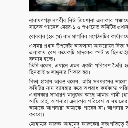
নারায়ণগঞ্জ নগরীর নিউ জিমখানা এলাকার পঞ্চা
সাবেক প্যানেল মেয়র-১ ও পঞ্চায়েত কমিটির প্রধ
রোববার (২৪ মে) বাদ মাগরিব সংগঠনটির কার্যাল
এসময় প্রধান উপদেষ্টা আফসানা আফরোজা বিভা বল
এলাকায় বেশ কয়েকটি মাদকের স্পর্ট ও ছিনতা
বদনাম হচ্ছে।
তিনি বলেন, এখানে এমন একটা পরিবেশ তৈরি হয়ে
ছিনতাই ও লাঞ্ছনার শিকার হয়।
বিভা হাসান আরও বলেন, আমি সবধরনের ভালো 
কমিটির নাম ব্যাবহার করে অপরাধ কর্মকান্ড প
এখানকার সাধারণ মানুষের কাছে আমার স্বামী (
আমি চাই, আপনারা এলাকার পরিবেশ ও সমাজের
আমাকে আপনারা আমাকে পাবেন না। আপনার সমাজ
করবো।
মোহাম্মদ ফারুক আহমেদ ফারুকের সভাপতিত্বে উ