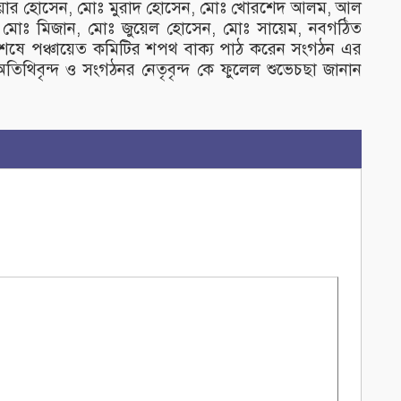
 আনোয়ার হোসেন, মোঃ মুরাদ হোসেন, মোঃ খোরশেদ আলম, আল
 মোঃ মিজান, মোঃ জুয়েল হোসেন, মোঃ সায়েম, নবগঠিত
া শেষে পঞ্চায়েত কমিটির শপথ বাক্য পাঠ করেন সংগঠন এর
িবৃন্দ ও সংগঠনর নেতৃবৃন্দ কে ফুলেল শুভেচছা জানান