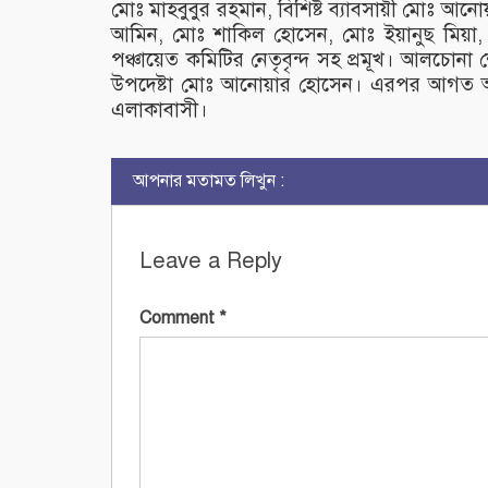
মোঃ মাহবুবুর রহমান, বিশিষ্ট ব্যাবসায়ী মোঃ
আমিন, মোঃ শাকিল হোসেন, মোঃ ইয়ানুছ মিয়া,
পঞ্চায়েত কমিটির নেতৃবৃন্দ সহ প্রমূখ। আলচোন
উপদেষ্টা মোঃ আনোয়ার হোসেন। এরপর আগত অতিথ
এলাকাবাসী।
আপনার মতামত লিখুন :
Leave a Reply
Comment
*