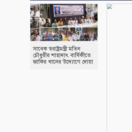
সাবেক স্বরাষ্ট্রমন্ত্রী মতিন
চৌধুরীর শাহাদাৎ বার্ষিকীতে
জাকির খানের উদ্যোগে দোয়া