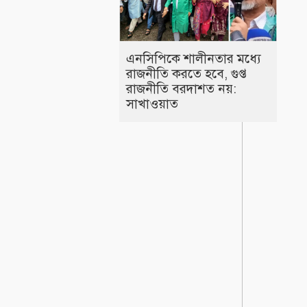
এনসিপিকে শালীনতার মধ্যে
রাজনীতি করতে হবে, গুপ্ত
রাজনীতি বরদাশত নয়:
সাখাওয়াত