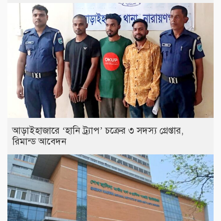
আড়াইহাজারে ‘হানি ট্র্যাপ’ চক্রের ৩ সদস্য গ্রেপ্তার,
রিমান্ড আবেদন