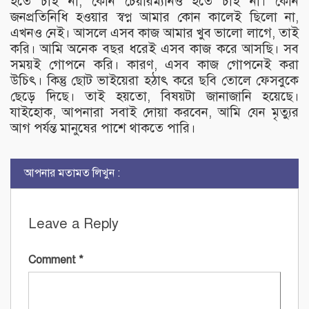
হতে চাই না, কোন চেয়ারম্যানও হতে চাই না। কোন
জনপ্রতিনিধি হওয়ার স্বপ্ন আমার কোন কালেই ছিলো না,
এখনও নেই। আসলে এসব কাজ আমার খুব ভালো লাগে, তাই
করি। আমি অনেক বছর ধরেই এসব কাজ করে আসছি। সব
সময়ই গোপনে করি। কারণ, এসব কাজ গোপনেই করা
উচিৎ। কিন্তু ছোট ভাইয়েরা হঠাৎ করে ছবি তোলে ফেসবুকে
ছেড়ে দিছে। তাই হয়তো, বিষয়টা জানাজানি হয়েছে।
যাইহোক, আপনারা সবাই দোয়া করবেন, আমি যেন মৃত্যুর
আগ পর্যন্ত মানুষের পাশে থাকতে পারি।
আপনার মতামত লিখুন :
Leave a Reply
Comment
*