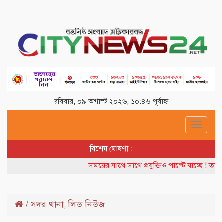
রবিবার, ০৯ অগাস্ট ২০২৬, ১০:৪৬ পূর্বাহ্ন
Toggle
navigat
বিশেষ ঘোষণা :
সময়ের সাথে সাথে প্রযুক্তিও পাল্টে যাচ্ছে ! তাই
/
সদর থানা
লিড নিউজ
,