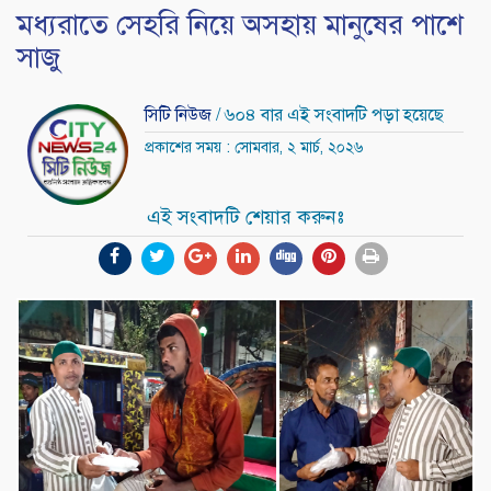
মধ্যরাতে সেহরি নিয়ে অসহায় মানুষের পাশে
সাজু
সিটি নিউজ
/ ৬০৪ বার এই সংবাদটি পড়া হয়েছে
প্রকাশের সময় : সোমবার, ২ মার্চ, ২০২৬
এই সংবাদটি শেয়ার করুনঃ