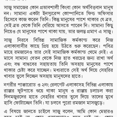
সাজু সমাজের কোন প্রভাবশালী কিংবা কোন অর্থবিত্তবান মানুষ
নন। সামান্য একটা ইনস্যুরেন্স কোম্পানিতে ফিল্ড অফিসার
হিসেবে কাজ করেন তিনি। কিন্তু মানুষের পাশে থাকার যে ব্রত,
সেই ব্রত থেকে তিনি বেরিয়ে আসতে পারেন নি। সামান্য কিছু
নিয়েও যে মানুষের পাশে থাকা যায়, তার জলন্ত প্রমাণ এ সাজু।
সাজু নিরবে বিভিন্ন সামাজিক কর্মকান্ড করে নিজ
এলাকাবাসীর কাছে প্রিয় হয়ে উঠতে শুরু করেছেন। পবিত্র
মাহে রমজানেও তার সেই সামাজিক কর্মকান্ড থেমে নেই। এ
মাসে সামান্য বেতন থেকে নিজ হাত খরচের জন্য রাখা অর্থ
এবং বন্ধ বান্ধবের সহায়তায় তিনি অসহায় মানুষের পাশে
থাকার চেষ্টা করে যাচ্ছেন। মধ্যরাতে সেই অর্থ দিয়ে সেহরির
খাবার তুলে দিচ্ছেন অসহায় মানুষদের হাতে।
নগরীর পাক্কারোড ও ২নং রেলগেট এলাকাসহ বিভিন্ন এলাকায়
রাস্তার ফুটপাতে শুয়ে থাকা মানুষ ও রাস্তায় চলাচল করা
দিনমজুরদের হাতে সেহরির খাবার তুলে দিয়ে তাদের মুখে
হাসি ফোটাচ্ছেন তিনি। যা চলবে পুরো রমজান মাসজুড়ে।
এ বিষয়ে জানতে চাইলে সাজু বলেন, আমি কোন মেম্বারও