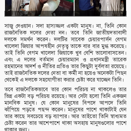
সাজু দেওয়ান। সদা হাস্যজ্জল একটা মানুষ। না, তিনি কোন
রাজনৈতিক দলের নেতা নন। তবে তিনি জাতীয়দতাবাদী
দলকে সমর্থন করেন। দলটির সাবেক চেয়ারপার্সন বেগম
খালেদা জিয়ার আপষহীন নেতৃত্ব তাকে বার বার মুগ্ধ করেছে।
তাই তিনি বেগম খালেদা জিয়াকে খুব বেশি ভালোবাসতেন।
এবং এ দলের বর্তমান চেয়ারম্যান ও প্রধানমন্ত্রী তারেক
রহমানের আদর্শ ও নীতির প্রতিও তার কিছুটা দুর্বলতা রয়েছে।
তাই রাজনৈতিক দলের নেতা বা কর্মী না হয়েও অনেকটা পিছন
থেকেই এ দলকে সহযোগীতা করার চেষ্টা করে যাচ্ছেন তিনি।
তবে রাজনৈতিকভাবে তার কোন পরিচয় না থাকলেও তার
ভিন্ন একটা বড় পরিচয় রয়েছে। আর সেটা হলো তিনি একজন
মানবিক মানুষ। যে কোন মানুষের বিপদে আপদে তিনি
ঝাঁপিয়ে পড়তে পছন্দ করেন। মানুষের পাশে থাকাটাই যেন
তার কাছে সবচেয়ে বড় ব্যাপার। আর তাইতো তিনি স্বাধ্যমত
চেষ্টা করেন তার আশেপাশে থাকা অসহায় মানুষগুলোর পাশে
থাকার জন্য।