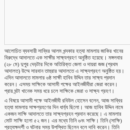
আলোচিত ব্যবসায়ী সাব্বির আলম খন্দকার হত্যা মামলায় জাকির খানের
বিরুদ্ধে আদালতে এক সাক্ষীর সাক্ষ্যগ্রহণ অনুষ্ঠিত হয়েছে। মঙ্গলবার
(২৮ মে) দুপুর দেড়টার দিকে অতিরিক্ত জেলা ও দায়রা জজ (প্রথম
আদালত) উম্মে সারবান তাহুরার আদালতে এ সাক্ষ্যগ্রহণ অনুষ্ঠিত হয়।
এদিন আদালতে মামলার ৬ষ্ঠ সাক্ষী হাবিব উদ্দিন তার সাক্ষ্য প্রদান
করেন। এসময় সাক্ষিকে আসামী পক্ষের আইনজীবীরা জেরা করেন।
প্রায় ঘন্টা খানেক সময় ধরে চলে সাক্ষিকে জেরা ও সাক্ষ্য গ্রহণ।
এ বিষয়ে আসামী পক্ষে আইনজীবী রবিউল হোসেন বলেন, আজ সাব্বির
হত্যা মামলায় সাক্ষগ্রহণের দিন ধার্য্য ছিলো। আজ হাবিব উদ্দিন নামে
একজন সাক্ষি আদালতে তার সাক্ষ্যগ্রহন প্রদান করেছে। এ মামলার
মোট সাক্ষি হলো ৫২ জন। এর মধ্যে তিনি ৬নং সাক্ষি। তিনি (সাক্ষি)
প্রত্যক্ষদর্শী ও ঘটনার সময় উপস্থিত ছিলেন বলে দাবি করেন। তিনি