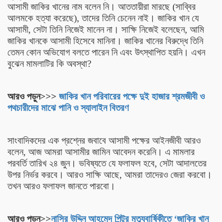
আসামী জাকির খানের নাম বলেন নি। আততায়ীরা মারছে (সাব্বির
আলমকে হত্যা করেছে), তাদের তিনি চেনেন নাই। জাকির খান যে
আসামী, সেটা তিনি নিজেই মানেন না। সাক্ষি নিজেই বলেছেন, আমি
জাকির খানকে আসামী হিসেবে মানিনা। জাকির খানের বিরুদ্ধে তিনি
তেমন কোন অভিযোগ বলতে পারেন নি এবং উৎস্থাপিত হয়নি। এখন
বুঝেন মামলাটির কি অবস্থা?
আরও পড়ুন>>>
জাকির খান পরিবারের পক্ষে দুই হাজার শ্রমজীবী ও
পথচারীদের মাঝে পানি ও স্যালাইন বিতরণ
সাংবাদিকদের এক প্রশ্নের জবাবে আসামী পক্ষের আইনজীবী আরও
বলেন, আজ আমরা আসামীর জামিন আবেদন করেনি। এ মামলার
পরবর্তি তারিখ ২৪ জুন। ভবিষ্যতে যে ফলাফল হবে, সেটা আদালতের
উপর নির্ভর করবে। আরও সাক্ষি আছে, আমরা তাদেরও জেরা করবো।
তখন আরও ফলাফল জানতে পারবো।
আরও পড়ুন>>
নাসির উদ্দিন আহমেদ পিন্টুর মৃত্যুবার্ষিকীতে ‌‘জাকির খান