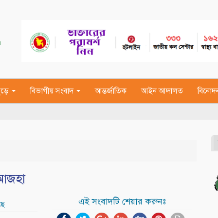
জুড়ে
বিভাগীয় সংবাদ
আন্তর্জাতিক
আইন আদালত
বিনোদ
 আজহা
এই সংবাদটি শেয়ার করুনঃ
ছে