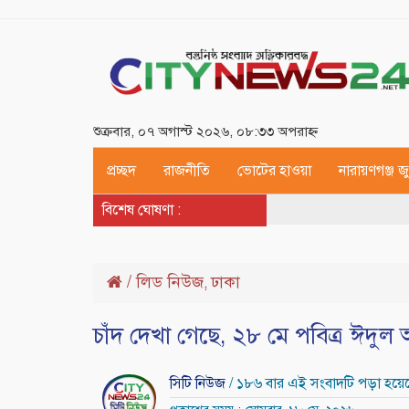
শুক্রবার, ০৭ অগাস্ট ২০২৬, ০৮:৩৩ অপরাহ্ন
প্রচ্ছদ
রাজনীতি
ভোটের হাওয়া
নারায়ণগঞ্জ 
বিশেষ ঘোষণা :
/
লিড নিউজ
ঢাকা
,
চাঁদ দেখা গেছে, ২৮ মে পবিত্র ঈদুল
সিটি নিউজ
/ ১৮৬ বার এই সংবাদটি পড়া হয়ে