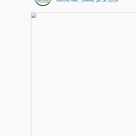
প্রকাশের সময় : সোমবার, ১৮ মে, ২০২৬