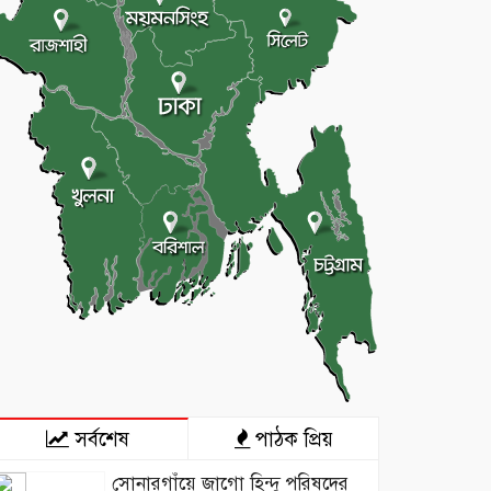
সর্বশেষ
পাঠক প্রিয়
সোনারগাঁয়ে জাগো হিন্দু পরিষদের